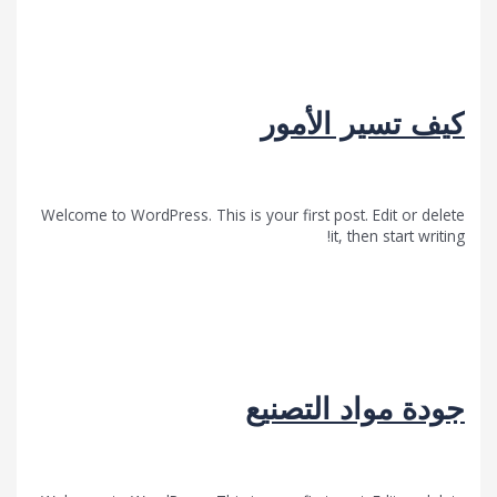
تسير الأمور
Uncategorized
/
Fwarsna
Welcome to WordPress. This is your first post. Edit or 
it, then start 
لمزيد »
 مواد التصنيع
Uncategorized
/
Fwarsna