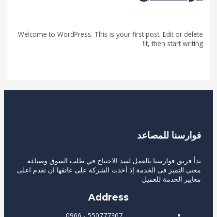
واحد
/
FwarsnaAdmin
/
Uncategorized
Welcome to WordPress. This is your first post. Edit or 
it, then start 
لمزيد »
سنا للمصاعد
يق فوارسنا بالعمل لسد الاحتياج في طلب السوق وصياغة
لتميز فى الخدمة إذ أخذت الشركة على عاتقها ان تقدم اعلى
 الخدمة للعميل
Address
550777367 - 0966