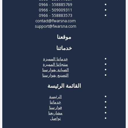
558885769 - 0966
509009311 - 0966
558883573 - 0966
contact@fwarsna.com
support@fwarsna.com
موقعنا
خدماتنا
خدماتنا المميزة
منتجاتنا المميزة
الصيانة بفوارسنا
التصنيع بفوارسنا
القائمة الرئيسة
الرئيسة
خدماتنا
فوارسنا
مشاريعنا
تواصل