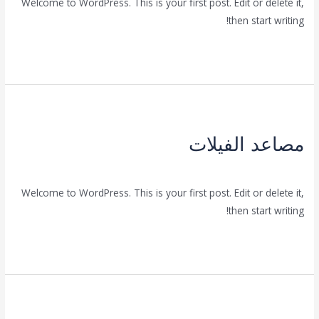
Welcome to WordPress. This is your first post. Edit or delete it,
then start writing!
قراءة المزيد »
مصاعد
الفيلات
مصاعد الفيلات
Uncategorized
/
FwarsnaAdmin
Welcome to WordPress. This is your first post. Edit or delete it,
then start writing!
قراءة المزيد »
مواد
التصنيع