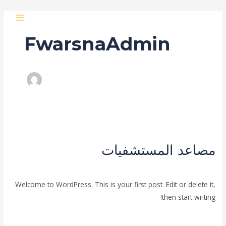
خطي
MAIN
لى
MENU
لمحتوى
FwarsnaAdmin
مصاعد
المستشفيات
مصاعد المستشفيات
Uncategorized
/
FwarsnaAdmin
Welcome to WordPress. This is your first post. Edit or delete it,
then start writing!
قراءة المزيد »