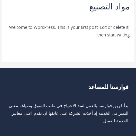
مواد التصنيع
تعليق واحد
/
FwarsnaAdmin
/
Uncategorized
Welcome to WordPress. This is your first post. Edit or delete it,
then start writing!
قراءة المزيد »
فوارسنا للمصاعد
بدأ فريق فوارسنا بالعمل لسد الاحتياج في طلب السوق وصياغة معنى
التميز فى الخدمة إذ أخذت الشركة على عاتقها ان تقدم اعلى معايير
الخدمة للعميل