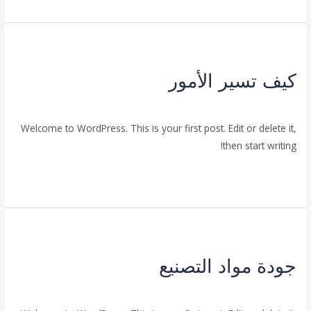
كيف
تسير
كيف تسير الأمور
الأمور
Uncategorized
/
FwarsnaAdmin
Welcome to WordPress. This is your first post. Edit or delete it,
then start writing!
قراءة المزيد »
جودة
مواد
جودة مواد التصنيع
التصنيع
Uncategorized
/
FwarsnaAdmin